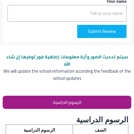
Your name
Submit Review
سيتم تحديث الصور وأية معلومات إضافية
فور توفرها إن شاء
الله
We will update the school information according the feedback of the
school updates
الرسوم الدراسية
الرسوم الدراسية
الصف
الرسوم الدراسية