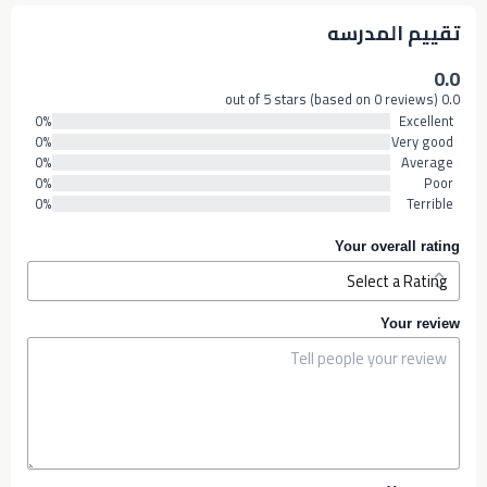
تقييم المدرسه
0.0
0.0 out of 5 stars (based on 0 reviews)
0%
Excellent
0%
Very good
0%
Average
0%
Poor
0%
Terrible
Your overall rating
Your review