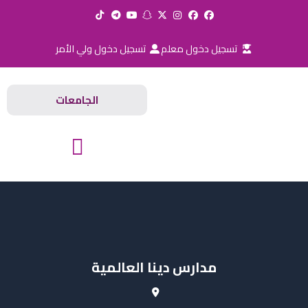
خطي
لى
لمحتوى
تسجيل دخول معلم
تسجيل دخول ولي الأمر
الجامعات
المدارس والجامعات
مدارس دينا العالمية