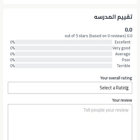
تقييم المدرسه
0.0
0.0 out of 5 stars (based on 0 reviews)
0%
Excellent
0%
Very good
0%
Average
0%
Poor
0%
Terrible
Your overall rating
Your review