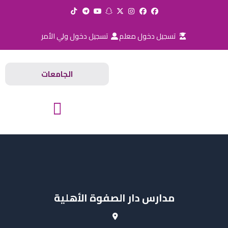
خطي
لى
لمحتوى
تسجيل دخول معلم
تسجيل دخول ولي الأمر
الجامعات
المدارس والجامعات
مدارس دار الصفوة الأهلية