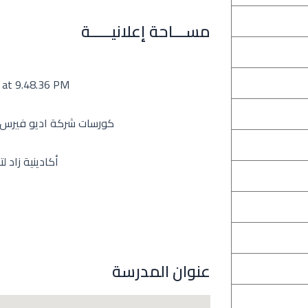
مســـاحة إعلانيـــــة
عنوان المدرسة