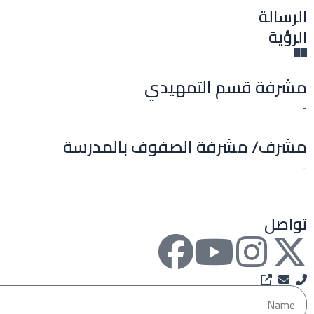
الرسالة
الرؤية
مشرفة قسم التمهيدي
-
مشرف/ مشرفة الصفوف بالمدرسة
-
تواصل
F
Y
I
X
a
o
n
-
Name