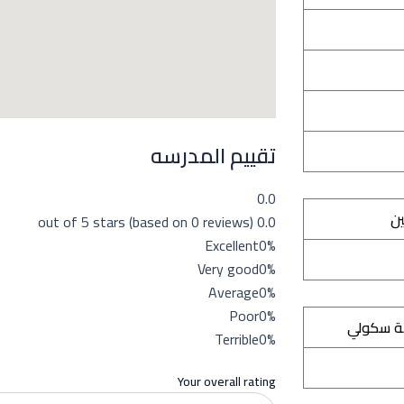
تقييم المدرسه
0.0
ين
0.0 out of 5 stars (based on 0 reviews)
Excellent
0%
Very good
0%
Average
0%
Poor
0%
ة سكولي
Terrible
0%
Your overall rating