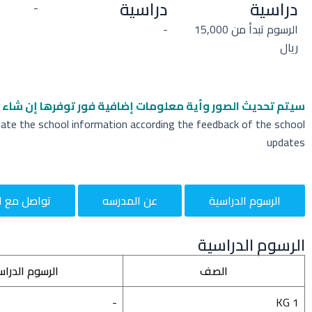
دراسية
دراسية
-
الرسوم تبدأ من 15,000
-
ريال
سيتم تحديث الصور وأية معلومات إضافية
فور توفرها إن شاء ا
date the school information according the feedback of the school
updates
الرسوم الدراسية
عن المدرسه
تواصل مع ا
الرسوم الدراسية
الصف
الرسوم الدراس
-
KG 1