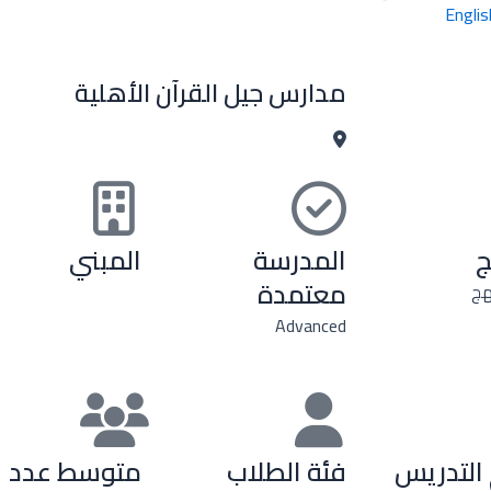
Englis
مدارس جيل القرآن الأهلية
ج
المدرسة
المبني
معتمدة
هج
Advanced
التدريس
فئة الطلاب
متوسط عدد