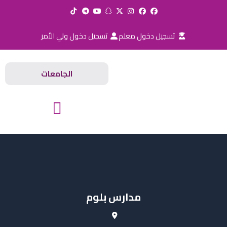
خطي
لى
لمحتوى
تسجيل دخول معلم
تسجيل دخول ولي الأمر
الجامعات
المدارس والجامعات
مدارس بلوم