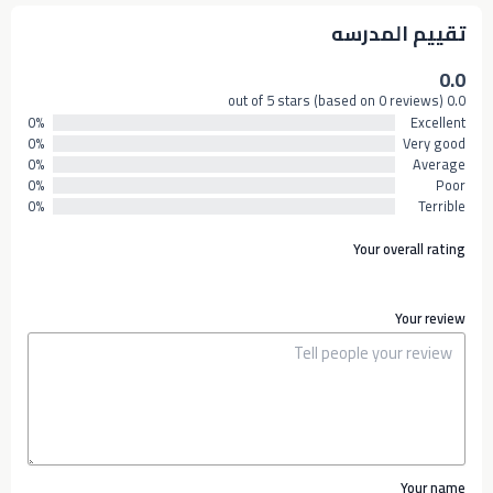
تقييم المدرسه
0.0
0.0 out of 5 stars (based on 0 reviews)
0%
Excellent
0%
Very good
0%
Average
0%
Poor
0%
Terrible
Your overall rating
Your review
Your name