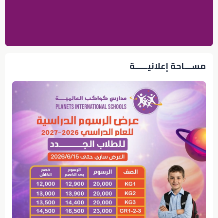
مســـاحة إعلانيـــــة