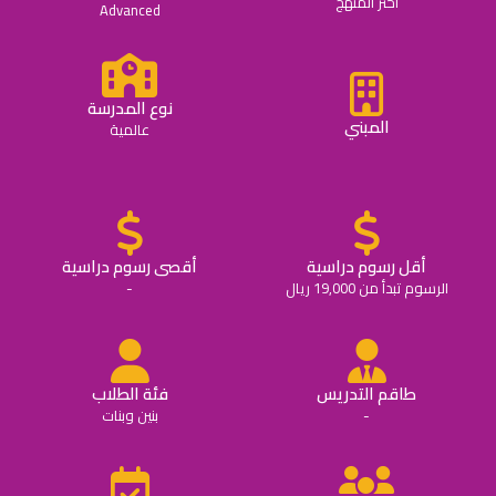
اختر المنهج
Advanced
نوع المدرسة
المبني
عالمية
أقل رسوم دراسية
أقصى رسوم دراسية
الرسوم تبدأ من 19,000 ريال
-
طاقم التدريس
فئة الطلاب
-
بنين وبنات