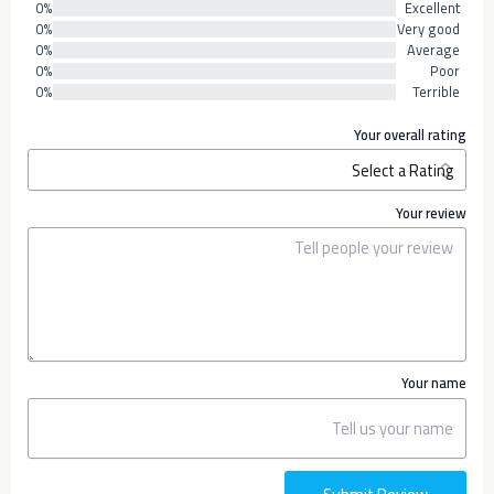
0%
Excellent
0%
Very good
0%
Average
0%
Poor
0%
Terrible
Your overall rating
Your review
Your name