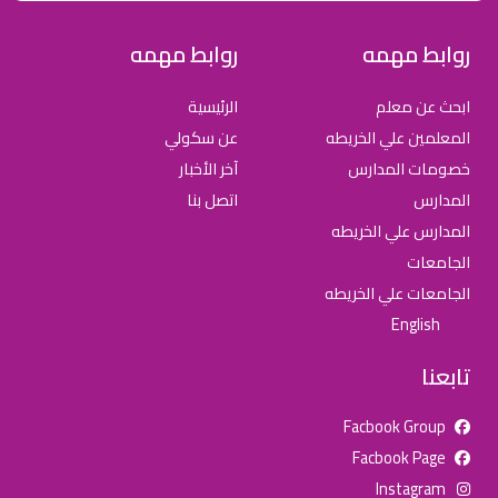
روابط مهمه
روابط مهمه
ابحث عن معلم
الرئيسية
المعلمين علي الخريطه
عن سكولي
خصومات المدارس
آخر الأخبار
المدارس
اتصل بنا
المدارس علي الخريطه
الجامعات
الجامعات علي الخريطه
English
تابعنا
Facbook Group
Facbook Page
للإعلان على منصة سكولي وجروب مدارس عالمية وأهلية يشرفنا
Instagram
تواصلكم على الرقم: