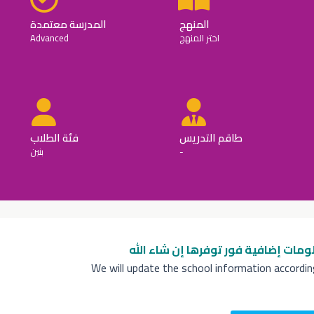
المنهج
المدرسة معتمدة
اختر المنهج
Advanced
طاقم التدريس
فئة الطلاب
-
بنين
ومات إضافية
فور توفرها إن شاء الله
We will update the school information accordi