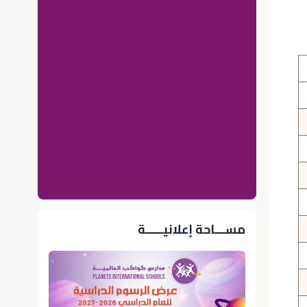
مســـاحة إعلانيـــــة