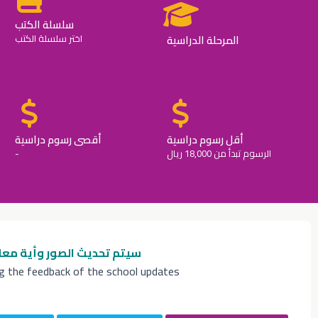
سلسلة الكتب
المرحلة الدراسية
اختر سلسلة الكتب
أقل رسوم دراسية
أقصى رسوم دراسية
الرسوم تبدأ من 18,000 ريال
-
سيتم تحديث الصور وأية معل
ng the feedback of the school updates