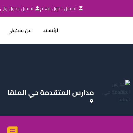
خطي
تسجيل دخول معلم
تسجيل دخول ولي ا
لى
لمحتوى
الرئيسية
عن سكولي
مدارس المتقدمة حي الملقا