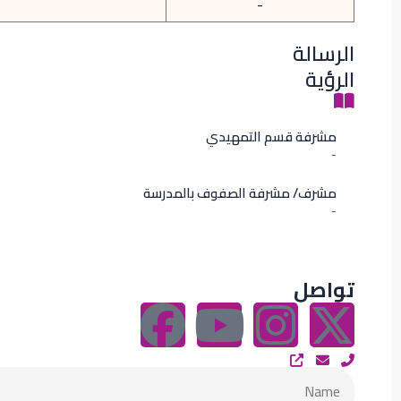
-
الرسالة
الرؤية
مشرفة قسم التمهيدي
-
مشرف/ مشرفة الصفوف بالمدرسة
-
تواصل
F
Y
I
X
a
o
n
-
Name