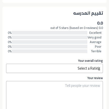
تقييم المدرسه
0.0
0.0 out of 5 stars (based on 0 reviews)
0%
Excellent
0%
Very good
0%
Average
0%
Poor
0%
Terrible
Your overall rating
Your review