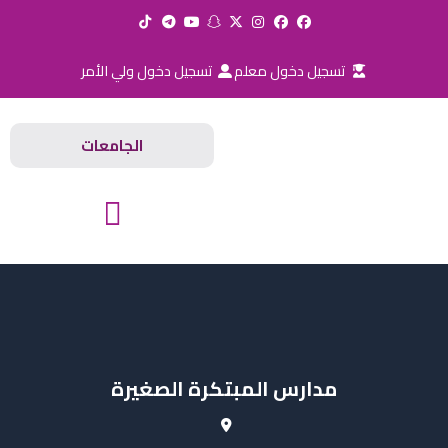
خطي
لى
لمحتوى
تسجيل دخول معلم
تسجيل دخول ولي الأمر
الجامعات
المدارس والجامعات
مدارس المبتكرة الصغيرة