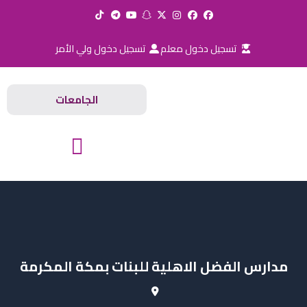
خطي
لى
لمحتوى
تسجيل دخول معلم
تسجيل دخول ولي الأمر
الجامعات
المدارس والجامعات
مدارس الفضل الاهلية للبنات بمكة المكرمة