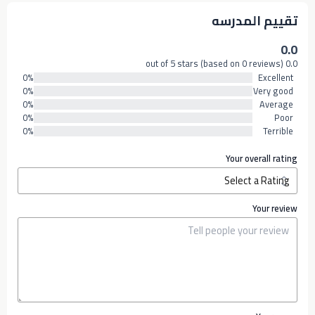
تقييم المدرسه
0.0
0.0 out of 5 stars (based on 0 reviews)
0%
Excellent
0%
Very good
0%
Average
0%
Poor
0%
Terrible
Your overall rating
Your review