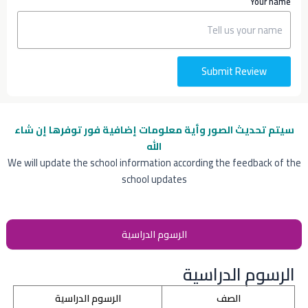
Your name
Submit Review
سيتم تحديث الصور وأية معلومات إضافية
فور توفرها إن شاء
الله
We will update the school information according the feedback of the
school updates
الرسوم الدراسية
الرسوم الدراسية
الصف
الرسوم الدراسية