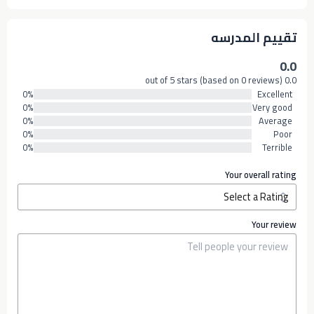
تقييم المدرسه
0.0
0.0 out of 5 stars (based on 0 reviews)
0%
Excellent
0%
Very good
0%
Average
0%
Poor
0%
Terrible
Your overall rating
Your review