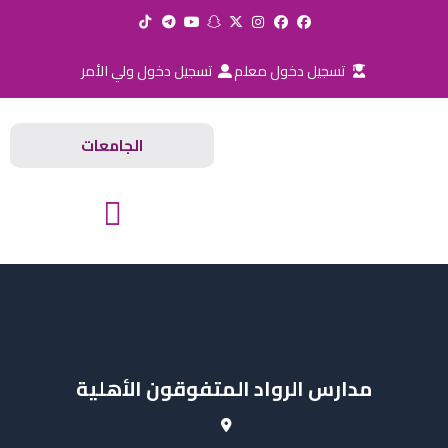
خطي
لى
لمحتوى
تسجيل دخول معلم
تسجيل دخول ولي الأمر
الجامعات
المدارس والجامعات
مدارس الرواد المتفوقون الأهلية