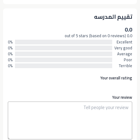
تقييم المدرسه
0.0
0.0 out of 5 stars (based on 0 reviews)
0%
Excellent
0%
Very good
0%
Average
0%
Poor
0%
Terrible
Your overall rating
Your review