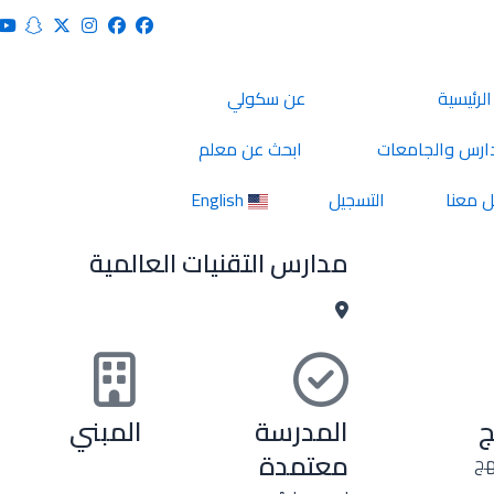
الرئيسية
عن سكولي
ارس والجامعات
ابحث عن معلم
 معنا
التسجيل
English
مدارس التقنيات العالمية
ج
المدرسة
المبني
معتمدة
هج