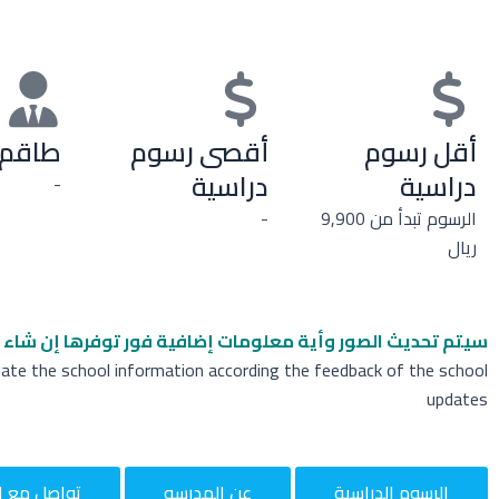
أقل رسوم
أقصى رسوم
طاقم 
دراسية
دراسية
-
الرسوم تبدأ من 9,900
-
ريال
سيتم تحديث الصور وأية معلومات إضافية
فور توفرها إن شاء ا
date the school information according the feedback of the school
updates
الرسوم الدراسية
عن المدرسه
تواصل مع ا