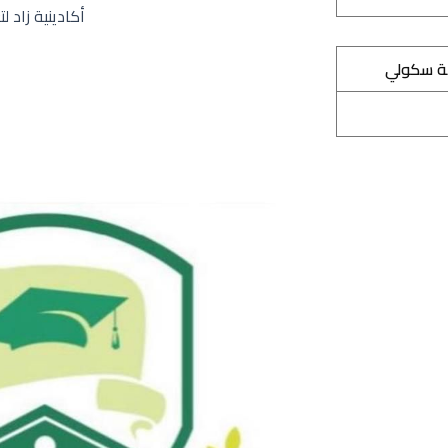
ة سكولي