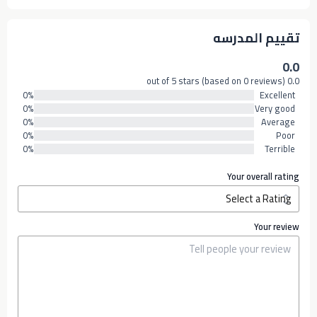
تقييم المدرسه
0.0
0.0 out of 5 stars (based on 0 reviews)
0%
Excellent
0%
Very good
0%
Average
0%
Poor
0%
Terrible
Your overall rating
Your review