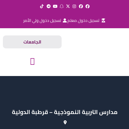
خطي
لى
لمحتوى
تسجيل دخول معلم
تسجيل دخول ولي الأمر
الجامعات
المدارس والجامعات
مدارس التربية النموذجية – قرطبة الدولية