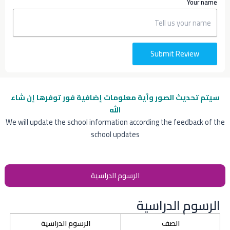
Your name
Submit Review
سيتم تحديث الصور وأية معلومات إضافية
فور توفرها إن شاء
الله
We will update the school information according the feedback of the
school updates
الرسوم الدراسية
الرسوم الدراسية
الصف
الرسوم الدراسية