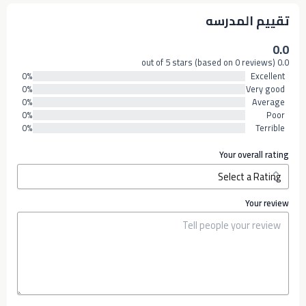
تقييم المدرسه
0.0
0.0 out of 5 stars (based on 0 reviews)
0%
Excellent
0%
Very good
0%
Average
0%
Poor
0%
Terrible
Your overall rating
Your review