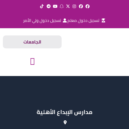
خطي
لى
لمحتوى
تسجيل دخول معلم
تسجيل دخول ولي الأمر
الجامعات
المدارس والجامعات
مدارس الإبداع الأهلية