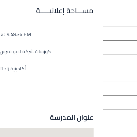
مســـاحة إعلانيـــــة
عنوان المدرسة