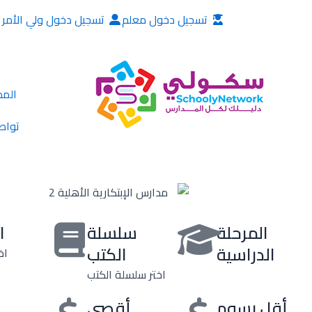
خطي
تسجيل دخول معلم
تسجيل دخول ولي الأمر
لى
لمحتوى
المد
تواص
المرحلة
سلسلة
ا
الدراسية
الكتب
اخ
اختر سلسلة الكتب
أقل رسوم
أقصى