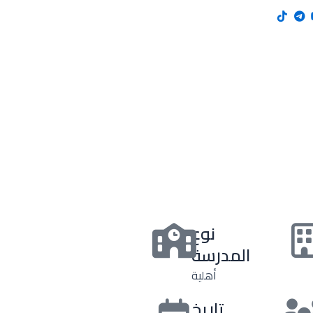
نوع
المدرسة
أهلية
تاريخ