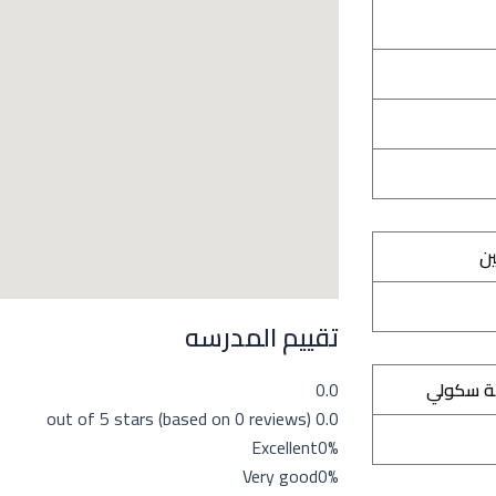
ين
تقييم المدرسه
ة سكولي
0.0
0.0 out of 5 stars (based on 0 reviews)
Excellent
0%
Very good
0%