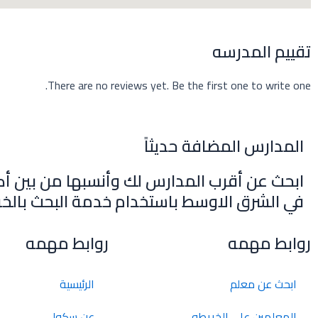
تقييم المدرسه
There are no reviews yet. Be the first one to write one.
المدارس المضافة حديثاً
ابحث عن أقرب المدارس لك وأنسبها من بين أك
في الشرق الاوسط باستخدام خدمة البحث بالخر
روابط مهمه
روابط مهمه
ابحث عن معلم
الرئيسية
المعلمين علي الخريطه
عن سكولي