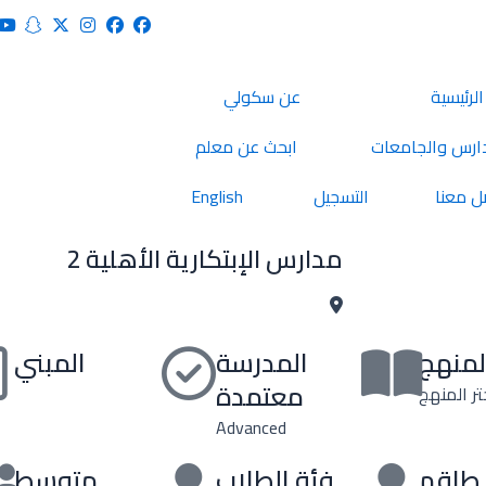
الرئيسية
عن سكولي
ارس والجامعات
ابحث عن معلم
ل معنا
التسجيل
English
مدارس الإبتكارية الأهلية 2
لمنهج
المدرسة
المبني
معتمدة
تر المنهج
Advanced
طاقم
فئة الطلاب
متوسط