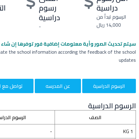
دراسية
رسوم
ال
دراسية
الرسوم تبدأ من
14,000 ريال
-
سيتم تحديث الصور وأية معلومات إضافية
فور توفرها إن شاء ا
date the school information according the feedback of the school
updates
الرسوم الدراسية
عن المدرسه
تواصل مع ا
الرسوم الدراسية
الصف
الرسوم الدراس
-
KG 1