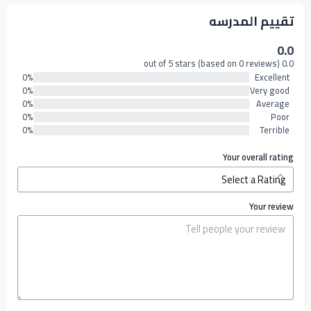
تقييم المدرسه
0.0
0.0 out of 5 stars (based on 0 reviews)
0%
Excellent
0%
Very good
0%
Average
0%
Poor
0%
Terrible
Your overall rating
Your review