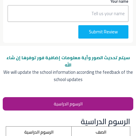
Your name
Submit Review
سيتم تحديث الصور وأية معلومات إضافية
فور توفرها إن شاء
الله
We will update the school information according the feedback of the
school updates
الرسوم الدراسية
الرسوم الدراسية
الصف
الرسوم الدراسية