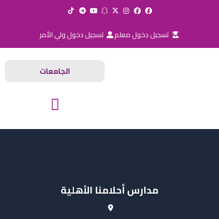
خطي
لى
لمحتوى
تسجيل دخول معلم
تسجيل دخول ولي الأمر
الجامعات
المدارس والجامعات
مدارس أحلامنا الأهلية