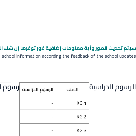
سيتم تحديث الصور وأية معلومات إضافية
فور توفرها إن شاء ال
e school information according the feedback of the school updates
الرسوم الدراسية
رسوم ال
الصف
الرسوم الدراسية
-
KG 1
-
KG 2
-
KG 3