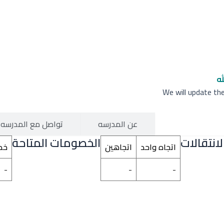
له
We will update th
الرسوم الدراسية
عن المدرسه
تواصل مع المدرسه
انتقالات
الخصومات المتاحة
اتجاه واحد
اتجاهين
خص
-
-
-