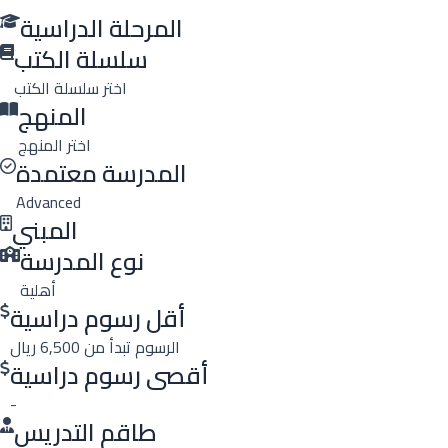
المرحلة الدراسية
سلسلة الكتب
اختر سلسلة الكتب
المنهج
اختر المنهج
المدرسة معتمدة
Advanced
المبني
نوع المدرسة
أهلية
أقل رسوم دراسية
الرسوم تبدأ من 6,500 ريال
أقصى رسوم دراسية
-
طاقم التدريس