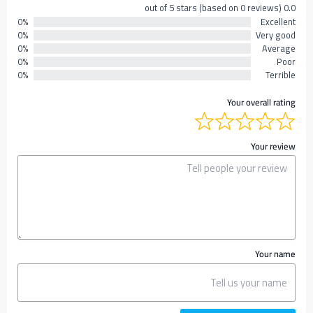
0.0 out of 5 stars (based on 0 reviews)
0%
Excellent
0%
Very good
0%
Average
0%
Poor
0%
Terrible
Your overall rating
Your review
Your name