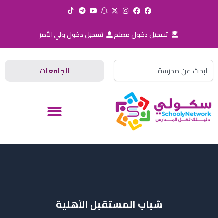
خطي
لى
لمحتوى
تسجيل دخول معلم
تسجيل دخول ولي الأمر
Search
الجامعات
شباب المستقبل الأهلية