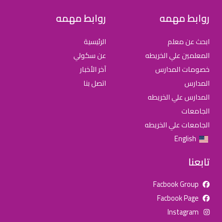
روابط مهمه
روابط مهمه
ابحث عن معلم
الرئيسية
المعلمين علي الخريطه
عن سكولي
خصومات المدارس
آخر الأخبار
المدارس
اتصل بنا
المدارس علي الخريطه
الجامعات
الجامعات علي الخريطه
English
تابعنا
Facbook Group
Facbook Page
للإعلان على منصة سكولي وجروب مدارس عالمية وأهلية يشرفنا
Instagram
تواصلكم على الرقم: