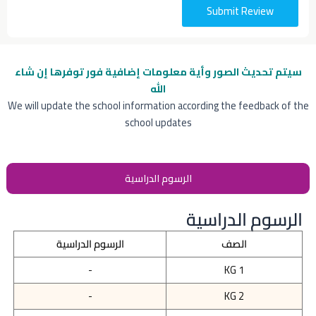
Submit Review
سيتم تحديث الصور وأية معلومات إضافية
فور توفرها إن شاء
الله
We will update the school information according the feedback of the
school updates
الرسوم الدراسية
الرسوم الدراسية
الصف
الرسوم الدراسية
-
KG 1
-
KG 2