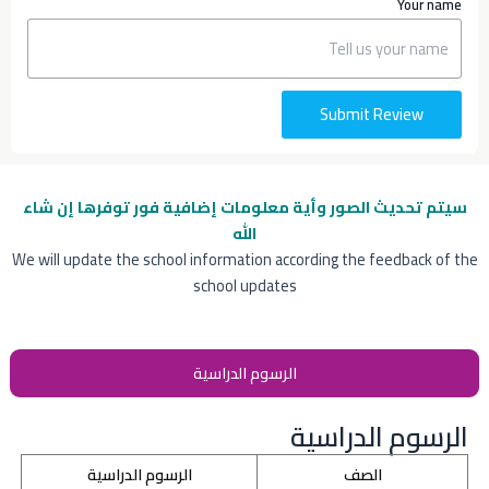
Your name
Submit Review
سيتم تحديث الصور وأية معلومات إضافية
فور توفرها إن شاء
الله
We will update the school information according the feedback of the
school updates
الرسوم الدراسية
الرسوم الدراسية
الصف
الرسوم الدراسية