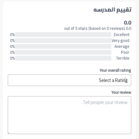
تقييم المدرسه
0.0
0.0 out of 5 stars (based on 0 reviews)
0%
Excellent
0%
Very good
0%
Average
0%
Poor
0%
Terrible
Your overall rating
Your review