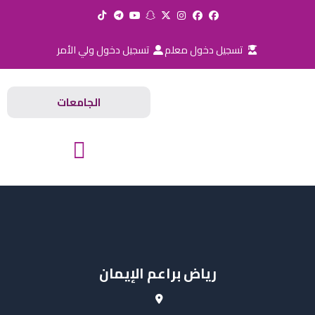
خطي
لى
لمحتوى
تسجيل دخول معلم
تسجيل دخول ولي الأمر
الجامعات
المدارس والجامعات
رياض براعم الإيمان