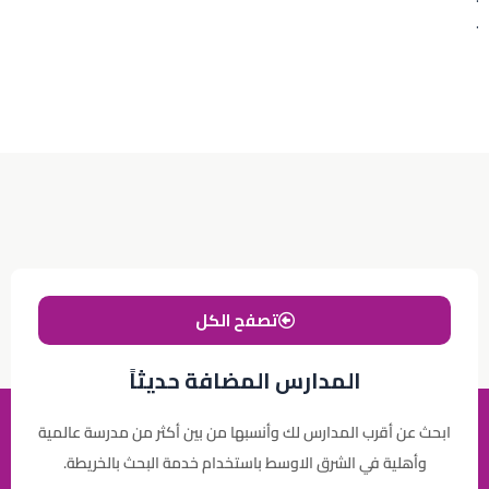
.
تصفح الكل
المدارس المضافة حديثاً
ابحث عن أقرب المدارس لك وأنسبها من بين أكثر من مدرسة عالمية
وأهلية في الشرق الاوسط باستخدام خدمة البحث بالخريطة.