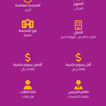
المنهج
المدرسة معتمدة
امريكي
أخرى
نوع المدرسة
المبني
عالمية
مبنى حاصر على شهادة تدرج
أقل رسوم دراسية
أقصى رسوم دراسية
5.000 ريال
9.000 ريال
طاقم التدريس
فئة الطلاب
متعدد الجنسيات
بنين وبنات