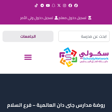
خطي
لى
لمحتوى
تسجيل دخول معلم
تسجيل دخول ولي الأمر
Search
الجامعات
روضة مدارس جنى دان العالمية – فرع السلام