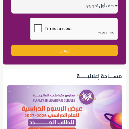
الصف
الدراسي
ارسال
مســـاحة إعلانيـــــة