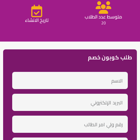
متوسط عدد الطلاب
تاريخ الانشاء
20
طلب كوبون خصم
الاسم
email
رقم
ولي
أمر
الطالب