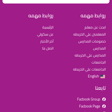
روابط مهمه
روابط مهمه
ابحث عن معلم
الرئيسية
المعلمين علي الخريطه
عن سكولي
خصومات المدارس
آخر الأخبار
المدارس
اتصل بنا
المدارس علي الخريطه
الجامعات
الجامعات علي الخريطه
English
تابعنا
Facbook Group
Facbook Page
للإعلان على منصة سكولي وجروب مدارس عالمية وأهلية يشرفنا