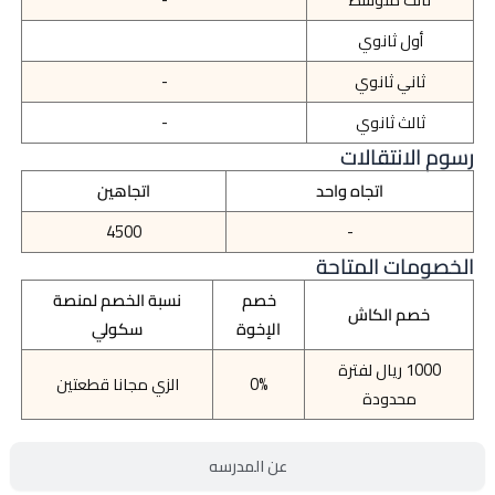
أول ثانوي
ثاني ثانوي
-
ثالث ثانوي
-
رسوم الانتقالات
اتجاه واحد
اتجاهين
4500
-
الخصومات المتاحة
خصم
نسبة الخصم لمنصة
خصم الكاش
الإخوة
سكولي
1000 ريال لفترة
0%
الزي مجانا قطعتين
محدودة
عن المدرسه