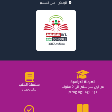
الرياض - حي السلام
المرحلة الدراسية
سلسلة الكتب
من اول عمر سنتين الى ٥ سنوات
ماجروهيل
preKg-Kg1-Kg2-Kg3