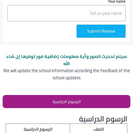
Your name
Submit Review
سيتم تحديث الصور وأية معلومات إضافية
فور توفرها إن شاء
الله
We will update the school information according the feedback of the
school updates
الرسوم الدراسية
الرسوم الدراسية
الصف
الرسوم الدراسية