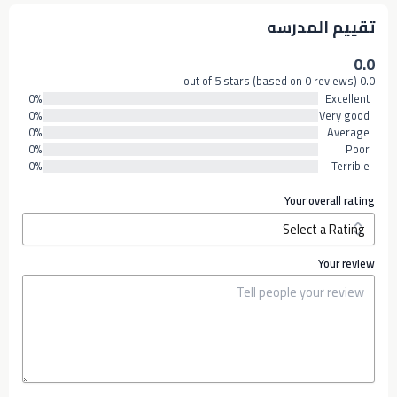
تقييم المدرسه
0.0
0.0 out of 5 stars (based on 0 reviews)
0%
Excellent
0%
Very good
0%
Average
0%
Poor
0%
Terrible
Your overall rating
Your review