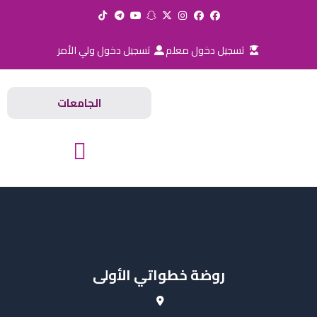
خطي
لى
لمحتوى
تسجيل دخول معلم
تسجيل دخول ولي الأمر
الجامعات
المدارس والجامعات
روضة خطواتي الأولى