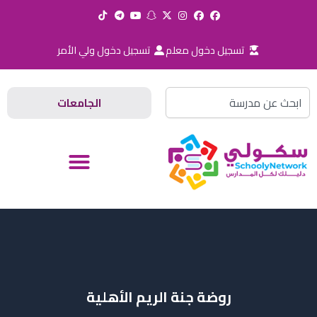
خطي
لى
لمحتوى
تسجيل دخول معلم
تسجيل دخول ولي الأمر
Search
الجامعات
روضة جنة الريم الأهلية