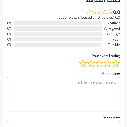
تقييم المدرسه
0.0
0.0 out of 5 stars (based on 0 reviews)
0%
Excellent
0%
Very good
0%
Average
0%
Poor
0%
Terrible
Your overall rating
Your review
Your name