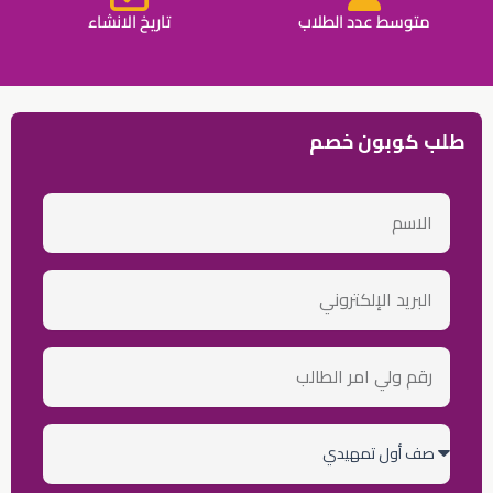
متوسط عدد الطلاب
تاريخ الانشاء
طلب كوبون خصم
الاسم
email
رقم
ولي
أمر
الطالب
الصف
الدراسي