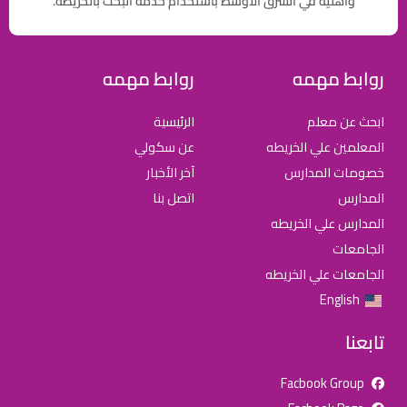
وأهلية في الشرق الاوسط باستخدام خدمة البحث بالخريطة.
روابط مهمه
روابط مهمه
ابحث عن معلم
الرئيسية
المعلمين علي الخريطه
عن سكولي
خصومات المدارس
آخر الأخبار
المدارس
اتصل بنا
المدارس علي الخريطه
الجامعات
الجامعات علي الخريطه
English
تابعنا
Facbook Group