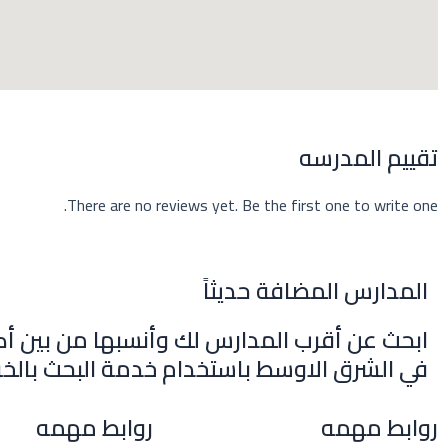
m
r
تقييم المدرسه
There are no reviews yet. Be the first one to write one.
المدارس المضافة حديثاً
ابحث عن أقرب المدارس لك وأنسبها من بين أك
في الشرق الاوسط باستخدام خدمة البحث بالخر
روابط مهمه
روابط مهمه