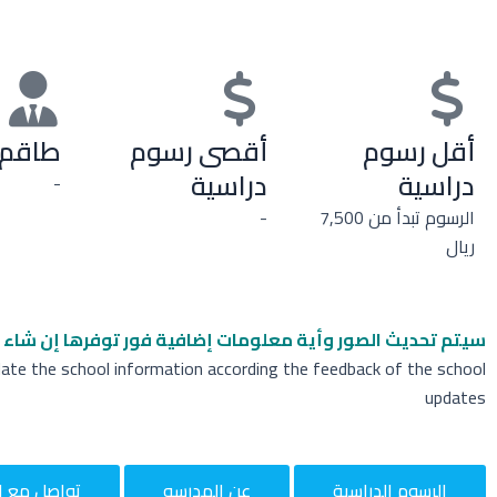
أقل رسوم
أقصى رسوم
طاقم 
دراسية
دراسية
-
الرسوم تبدأ من 7,500
-
ريال
سيتم تحديث الصور وأية معلومات إضافية
فور توفرها إن شاء ا
date the school information according the feedback of the school
updates
الرسوم الدراسية
عن المدرسه
تواصل مع ا