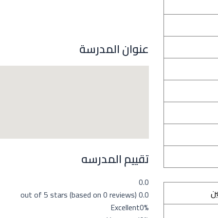
عنوان المدرسة
تقييم المدرسه
0.0
ين
0.0 out of 5 stars (based on 0 reviews)
Excellent
0%