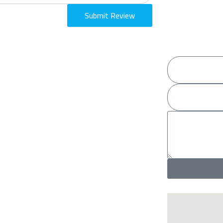
Submit Review