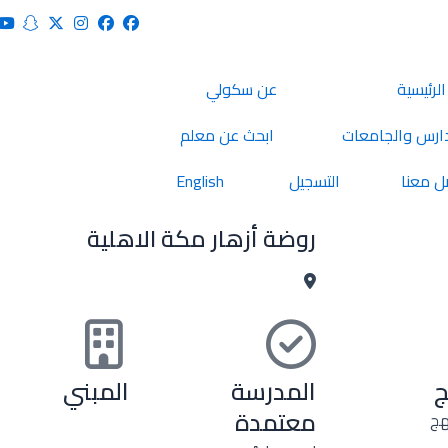
الرئيسية
عن سكولي
ارس والجامعات
ابحث عن معلم
ل معنا
التسجيل
English
روضة أزهار مكة الاهلية
ج
المدرسة
المبني
معتمدة
هج