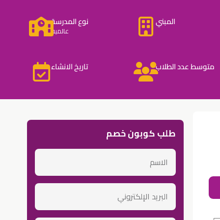
المبني
نوع المدرسة
عالمية
متوسط عدد الطلاب
تاريخ الانشاء
طلب كوبون خصم
الاسم
عن ا
email