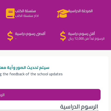
المرحلة الدراسية
سلسلة الكتب
اختر سلسلة الكتب
أقل رسوم دراسية
أقصى رسوم دراسية
الرسوم تبدأ من 12,000 ريال
-
سيتم تحديث الصور وأية معل
ng the feedback of the school updates
الر
الرسوم الدراسية