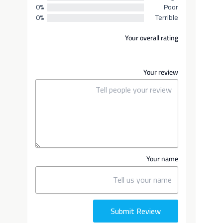
0%
Poor
0%
Terrible
Your overall rating
Your review
Your name
Submit Review