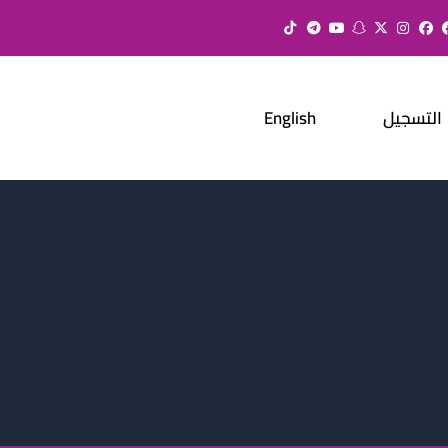
التسجيل
English