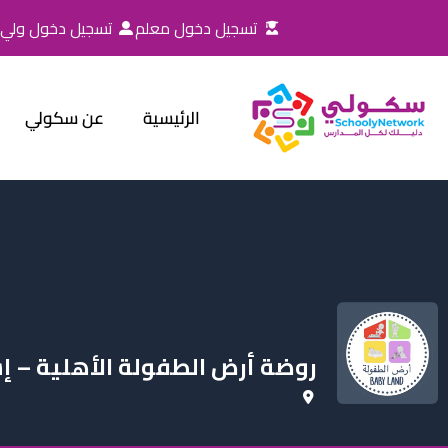
خطي
تسجيل دخول معلم
تسجيل دخول ولي ا
لى
لمحتوى
الرئيسية
عن سكولي
روضة أرض الطفولة الأهلية – 