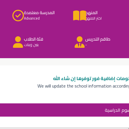
المنهج
المدرسة معتمدة
اختر المنهج
Advanced
طاقم التدريس
فئة الطلاب
-
بنين وبنات
ومات إضافية
فور توفرها إن شاء الله
We will update the school information accordi
سوم الدراسية