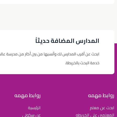
المدارس المضافة حديثاً
ابحث عن أقرب المدارس لك وأنسبها من بين أكثر من مدرسة عال
خدمة البحث بالخريطة.
روابط مهمه
روابط مهمه
ابحث عن معلم
الرئيسية
المعلمين علي الخريطه
عن سكولي