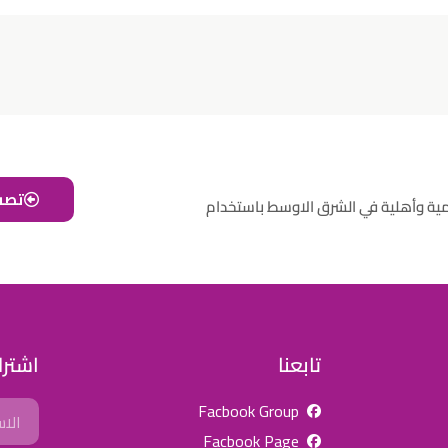
تصف
مية وأهلية في الشرق الاوسط باستخدام
تابعنا
اشترك
Name
Facbook Group
Facbook Page