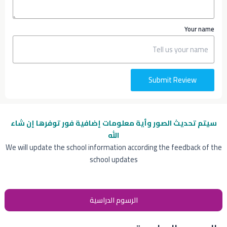
Your name
Submit Review
سيتم تحديث الصور وأية معلومات إضافية
فور توفرها إن شاء
الله
We will update the school information according the feedback of the
school updates
الرسوم الدراسية