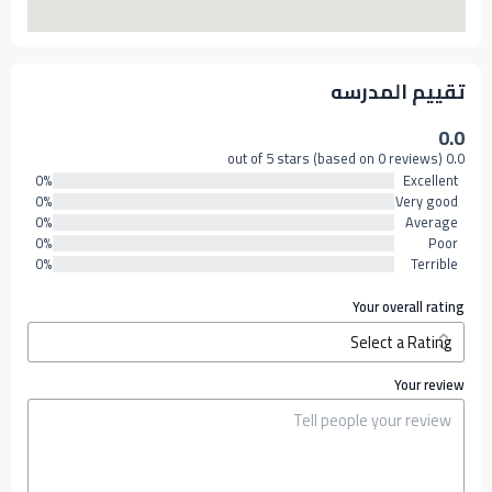
تقييم المدرسه
0.0
0.0 out of 5 stars (based on 0 reviews)
0%
Excellent
0%
Very good
0%
Average
0%
Poor
0%
Terrible
Your overall rating
Your review