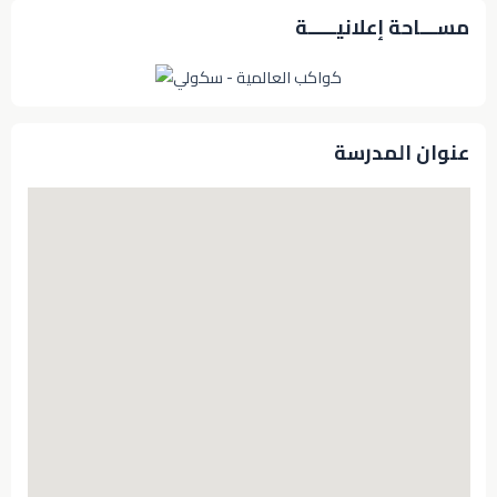
مســـاحة إعلانيـــــة
عنوان المدرسة