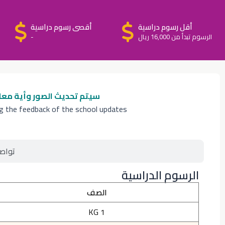
أقل رسوم دراسية
أقصى رسوم دراسية
الرسوم تبدأ من 16,000 ريال
-
سيتم تحديث الصور وأية معل
ng the feedback of the school updates
تواص
الرسوم الدراسية
الصف
KG 1