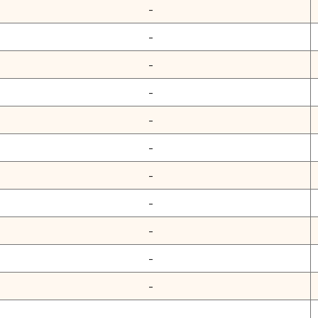
-
-
-
-
-
-
-
-
-
-
-