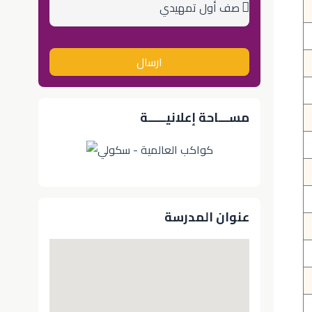
الدراسي
ارسال
مســـاحة إعلانيـــــة
عنوان المدرسة